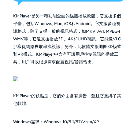
KMPlayer是另一種功能全面的媒體播放軟體，它支援多個
平臺，包括Windows, Mac, iOS和Android。它支援多種視
訊格式，除了支援一般的視訊格式，如MKV, AVI, MPEG4,
WMV等，它還支援播放3D、4K和UHD視訊。它能像VLC
那樣從網路獲取串流視訊。另外，此軟體支援迴圈3D模式
和VR模式。KMPlayer中含有可讓用戶控制視訊的播放工
具，用戶可以根據需求配置視訊/音訊輸出。
KMPlayer的缺點是，它的介面含有廣告，並且它捆綁了其
他軟體。
Windows需求：Windows 10/8.1/87/Vista/XP