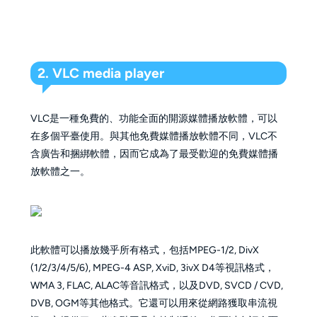
2. VLC media player
VLC是一種免費的、功能全面的開源媒體播放軟體，可以
在多個平臺使用。與其他免費媒體播放軟體不同，VLC不
含廣告和捆綁軟體，因而它成為了最受歡迎的免費媒體播
放軟體之一。
此軟體可以播放幾乎所有格式，包括MPEG-1/2, DivX
(1/2/3/4/5/6), MPEG-4 ASP, XviD, 3ivX D4等視訊格式，
WMA 3, FLAC, ALAC等音訊格式，以及DVD, SVCD / CVD,
DVB, OGM等其他格式。它還可以用來從網路獲取串流視