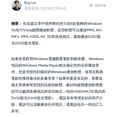
Roy Lin
63576
最新更新: 2025年2月24日
摘要：
在這篇文章中我們將向您介紹5款最棒的Windows
10/8/7/Vista媒體播放軟體，這些軟體可以播放MP4, AVI,
MKV, MP3, H265, 4K, 3D和其他視訊，還能播放DVD/藍
光/UHD藍光電影。
如果您喜歡用Windows電腦觀看電影和聽音樂，Windows
預設的Windows Media Player無法滿足您的全部播放需
求。您是否想找到最好的Windows播放軟體，進而在觀看
電影時獲得最佳的音畫享受？如果答案是肯定的，那麼這
篇文章將會幫您找到這樣的軟體。最好的媒體播放軟體應
該可以處理各種視訊和音訊格式（包括H265/4K/3D視訊和
DVD/藍光/UHD藍光電影），應該具有簡潔友好的用戶介
面，應該可以流暢播放任何視訊，還應該包含一些自訂工
具等。