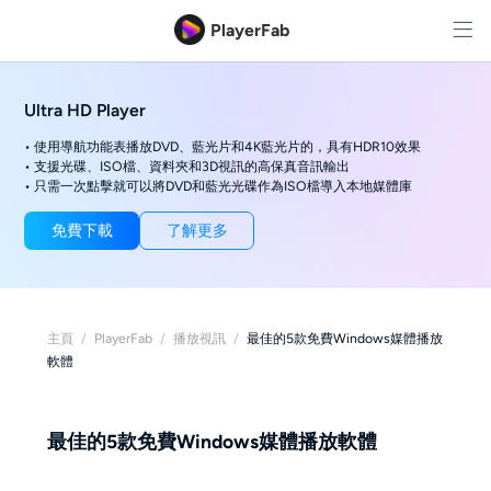
PlayerFab
Ultra HD Player
• 使用導航功能表播放DVD、藍光片和4K藍光片的，具有HDR10效果
• 支援光碟、ISO檔、資料夾和3D視訊的高保真音訊輸出
• 只需一次點擊就可以將DVD和藍光光碟作為ISO檔導入本地媒體庫
免費下載
了解更多
主頁
/
PlayerFab
/
播放視訊
/
最佳的5款免費Windows媒體播放
軟體
最佳的5款免費Windows媒體播放軟體