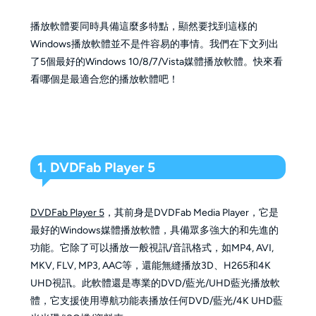
播放軟體要同時具備這麼多特點，顯然要找到這樣的
Windows播放軟體並不是件容易的事情。我們在下文列出
了5個最好的Windows 10/8/7/Vista媒體播放軟體。快來看
看哪個是最適合您的播放軟體吧！
1. DVDFab Player 5
DVDFab Player 5
，其前身是DVDFab Media Player，它是
最好的Windows媒體播放軟體，具備眾多強大的和先進的
功能。它除了可以播放一般視訊/音訊格式，如MP4, AVI,
MKV, FLV, MP3, AAC等，還能無縫播放3D、H265和4K
UHD視訊。此軟體還是專業的DVD/藍光/UHD藍光播放軟
體，它支援使用導航功能表播放任何DVD/藍光/4K UHD藍