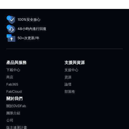
100%安全放心
48小時內進行回復
50+次更新/年
產品與服務
支援與資源
下載中心
支援中心
商店
資源
Fab365
論壇
FabCloud
部落格
關於我們
關於DVDFab
團隊介紹
公司
版主連署計畫