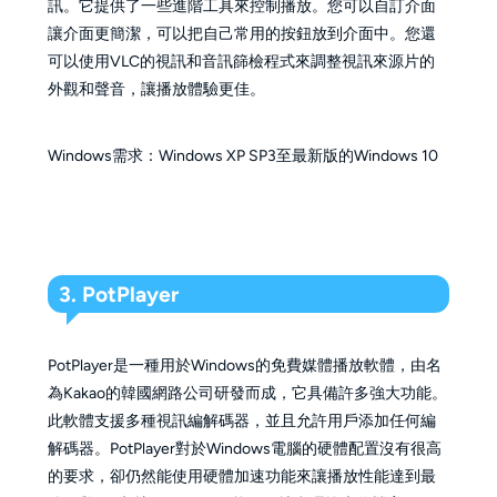
訊。它提供了一些進階工具來控制播放。您可以自訂介面
讓介面更簡潔，可以把自己常用的按鈕放到介面中。您還
可以使用VLC的視訊和音訊篩檢程式來調整視訊來源片的
外觀和聲音，讓播放體驗更佳。
Windows需求：Windows XP SP3至最新版的Windows 10
3. PotPlayer
PotPlayer是一種用於Windows的免費媒體播放軟體，由名
為Kakao的韓國網路公司研發而成，它具備許多強大功能。
此軟體支援多種視訊編解碼器，並且允許用戶添加任何編
解碼器。PotPlayer對於Windows電腦的硬體配置沒有很高
的要求，卻仍然能使用硬體加速功能來讓播放性能達到最