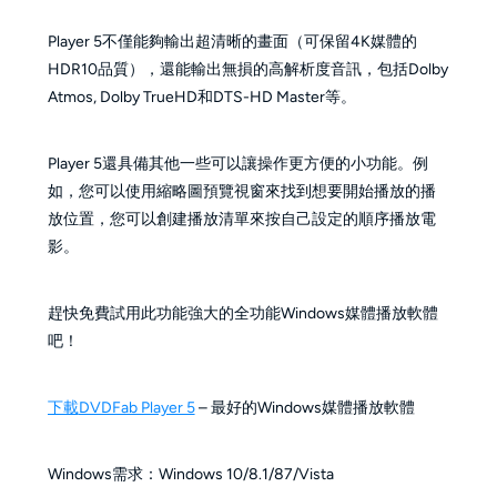
Player 5不僅能夠輸出超清晰的畫面（可保留4K媒體的
HDR10品質），還能輸出無損的高解析度音訊，包括Dolby
Atmos, Dolby TrueHD和DTS-HD Master等。
Player 5還具備其他一些可以讓操作更方便的小功能。例
如，您可以使用縮略圖預覽視窗來找到想要開始播放的播
放位置，您可以創建播放清單來按自己設定的順序播放電
影。
趕快免費試用此功能強大的全功能Windows媒體播放軟體
吧！
下載
DVDFab Player 5
– 最好的Windows媒體播放軟體
Windows需求：Windows 10/8.1/87/Vista