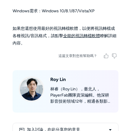
Windows需求：Windows 10/8.1/87/Vista/XP
如果您還想使用最好的視訊轉檔軟體，以便將視訊轉檔成
各種視訊/音訊格式，請點擊
全能的視訊轉檔軟體
瞭解詳細
內容。
這篇文章對您有幫助嗎？
Roy Lin
林睿（Roy Lin），臺北人，
PlayerFab團隊資深編輯。他深耕
影音技術領域12年，精通各類影音
格式解碼與串流機制，曾為知名科
技雜誌撰寫300多篇技術文章。他
收藏4K藍光碟超 600 張，自家搭
建了家庭劇院，習慣以實測體驗分
加入討論，在此分享您的意見