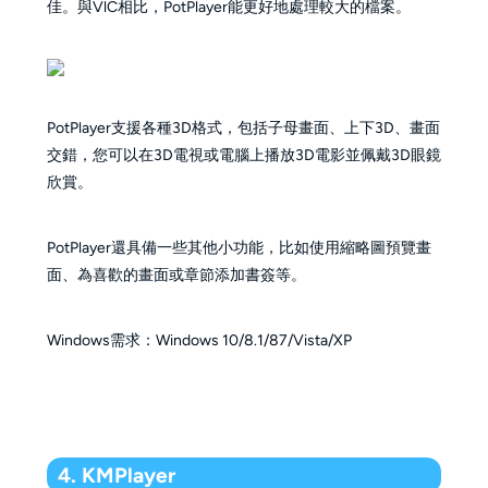
佳。與VlC相比，PotPlayer能更好地處理較大的檔案。
PotPlayer支援各種3D格式，包括子母畫面、上下3D、畫面
交錯，您可以在3D電視或電腦上播放3D電影並佩戴3D眼鏡
欣賞。
PotPlayer還具備一些其他小功能，比如使用縮略圖預覽畫
面、為喜歡的畫面或章節添加書簽等。
Windows需求：Windows 10/8.1/87/Vista/XP
4. KMPlayer