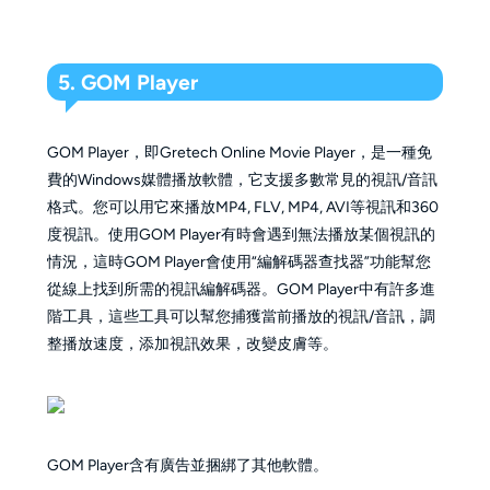
5. GOM Player
GOM Player，即Gretech Online Movie Player，是一種免
費的Windows媒體播放軟體，它支援多數常見的視訊/音訊
格式。您可以用它來播放MP4, FLV, MP4, AVI等視訊和360
度視訊。使用GOM Player有時會遇到無法播放某個視訊的
情況，這時GOM Player會使用“編解碼器查找器”功能幫您
從線上找到所需的視訊編解碼器。GOM Player中有許多進
階工具，這些工具可以幫您捕獲當前播放的視訊/音訊，調
整播放速度，添加視訊效果，改變皮膚等。
GOM Player含有廣告並捆綁了其他軟體。