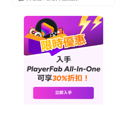
享PlayerFab功能。林睿以「技術
極客」自居，經常參加各類技術研
討會和交流活動，以保持對流行趨
勢的把握。