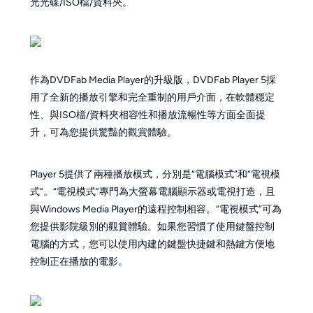
光光碟/ISO檔/資料夾。
作為DVDFab Media Player的升級版，DVDFab Player 5採
用了全新的播放引擎和完全重制的用戶介面，在軟體穩定
性、與ISO檔/資料夾相容性和播放流暢性等方面全面提
升，可為您提供驚豔的觀賞體驗。
Player 5提供了兩種播放模式，分別是“電腦模式”和“電視模
式”。“電視模式”專門為大螢幕電腦顯示器或電視打造，且
與Windows Media Player的遠程控制相容。“電視模式”可為
您提供影院級別的觀賞體驗。如果您習慣了使用鍵盤控制
電腦的方式，您可以使用內建的鍵盤快捷鍵和熱鍵方便地
控制正在播放的電影。