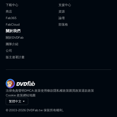
下載中心
支援中心
商店
資源
Fab365
論壇
FabCloud
部落格
關於我們
關於DVDFab
團隊介紹
公司
版主連署計畫
法律免責聲明
DMCA 政策
使用條款
隱私權政策
購買政策
退款政策
Cookie 政策
網站地圖
繁體中文
© 2003-2026 DVDFab.tw 保留所有權利。