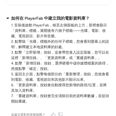
如何在 PlayerFab 中建立我的電影資料庫？
1. 安裝後啟動 PlayerFab，移至左側面板的上方，那裡會顯示
「資料庫」標籤，展開後有六個子標籤——光碟、電影、收
藏、電視節目、影片和音樂。
2. 點擊除「光碟」標籤外的任何子標籤，您會看到螢幕上的說
明，解釋建立本地資料庫的好處。
3. 點擊「立即新增」按鈕，這會帶您進入設定面板，您可以在
這裡「新增目錄」、「更新資料庫」或「重建資料庫」。
4. 點擊「新增目錄」按鈕，選擇硬碟中儲存媒體檔案的路徑，
然後點擊「確定」按鈕。
5. 返回主介面，點擊每個部分的「重新整理」按鈕，您就會看
到電影、收藏、電視節目和其他影片顯示出來。
6. 「更新資料庫」按鈕會自動搜尋您新增的路徑/位置，並將
其加入資料庫。
7. 「重建資料庫」按鈕會完全清除目前的資料庫數據，並從頭
開始重建。
這篇文章對您有幫助嗎？