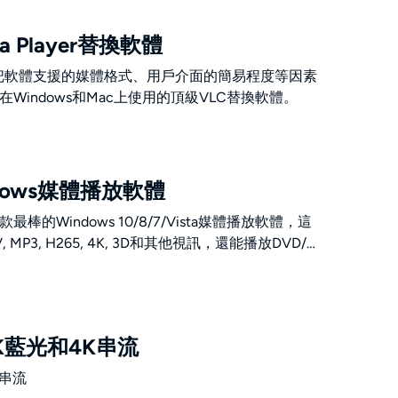
a Player替換軟體
把軟體支援的媒體格式、用戶介面的簡易程度等因素
Windows和Mac上使用的頂級VLC替換軟體。
dows媒體播放軟體
的Windows 10/8/7/Vista媒體播放軟體，這
, MP3, H265, 4K, 3D和其他視訊，還能播放DVD/
K藍光和4K串流
K串流