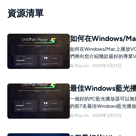
資源清單
如何在Windows/
如何在Windows/Mac上
們將向您介紹幾款最好的專業V
由 Roy Lin - 2025年3月21日
最佳Windows藍光
一個好的PC藍光播放器可以
的前7名最佳Windows藍光播
由 Roy Lin - 2025年3月21日