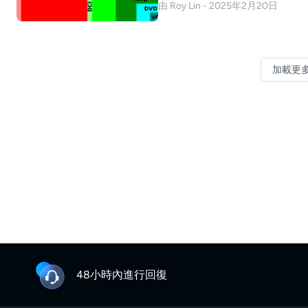
由 Roy Lin - 2025年2月20日
加載更
48小時內進行回復