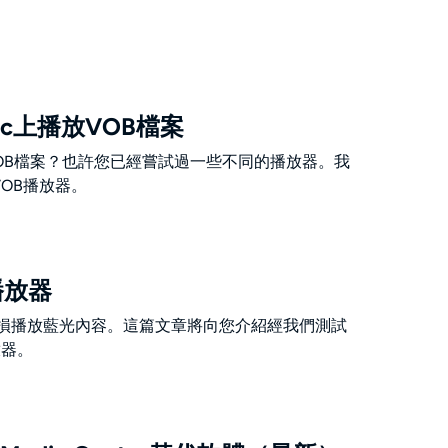
Mac上播放VOB檔案
播放VOB檔案？也許您已經嘗試過一些不同的播放器。我
OB播放器。
播放器
無損播放藍光內容。這篇文章將向您介紹經我們測試
放器。