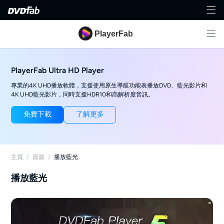
PlayerFab
PlayerFab Ultra HD Player
專業的4K UHD播放軟體，支援使用原生導航功能表播放DVD、藍光影片和
4K UHD藍光影片，同時支援HDR10和高解析度音訊。
免費下載
了解更多
主頁
/
資源
/
播放藍光
播放藍光