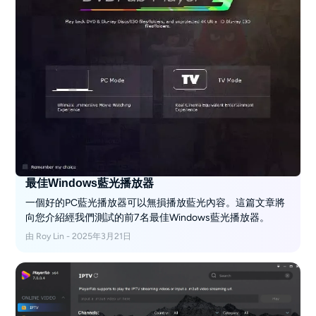
最佳Windows藍光播放器
一個好的PC藍光播放器可以無損播放藍光內容。這篇文章將
向您介紹經我們測試的前7名最佳Windows藍光播放器。
由 Roy Lin - 2025年3月21日