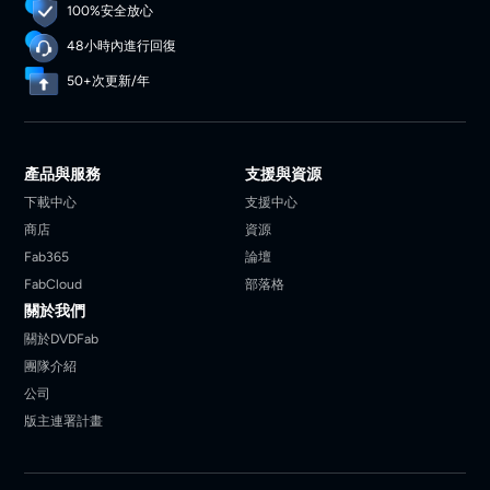
100%安全放心
48小時內進行回復
50+次更新/年
產品與服務
支援與資源
下載中心
支援中心
商店
資源
Fab365
論壇
FabCloud
部落格
關於我們
關於DVDFab
團隊介紹
公司
版主連署計畫