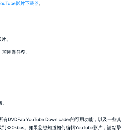
YouTube影片下載器
。
的影片。
是一項困難任務。
。
版。
所有DVDFab YouTube Downloader的可用功能，以及一些其
載到320kbps。如果您想知道如何編輯YouTube影片，請點擊