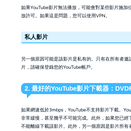
如果YouTube影片無法播放，可能會對某些影片
放許可。如果這是問題，您可以使用VPN。
私人影片
另一個原因可能是該影片是私有的。只有在所有者邀
片，請確保登錄您的YouTube帳戶。
2. 最好的YouTube影片下載器：DVDFab Y
如果網速低於3mbps，YouTube不支持影片下載。Y
非常緩慢，甚至幾乎不可能完成。此外，如果您已經下
不能離線下載該影片。此外，另一個原因是影片所有者設定的標準。