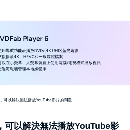
VDFab Player 6
 使用導航功能表播放DVD/(4K UHD)藍光電影
 支援播放4K、HEVC和一般媒體檔案
 可以在小熒幕、大熒幕裝置上使用電腦/電視模式播放視訊
 透過海報墻管理本地媒體庫
機，可以解決無法播放YouTube影片的問題
，可以解決無法播放YouTube影