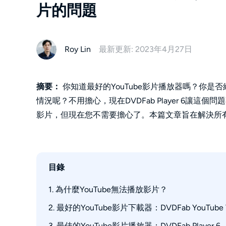
片的問題
Roy Lin
最新更新: 2023年4月27日
摘要：
你知道最好的YouTube影片播放器嗎？你是否
情況呢？不用擔心，現在DVDFab Player 6讓這
影片，但現在您不需要擔心了。本篇文章旨在解決所
目錄
1. 為什麼YouTube無法播放影片？
2. 最好的YouTube影片下載器：DVDFab YouTube Vid
網路連接問題
裝置問題
3. 最佳的YouTube影片播放器：DVDFab Player 6