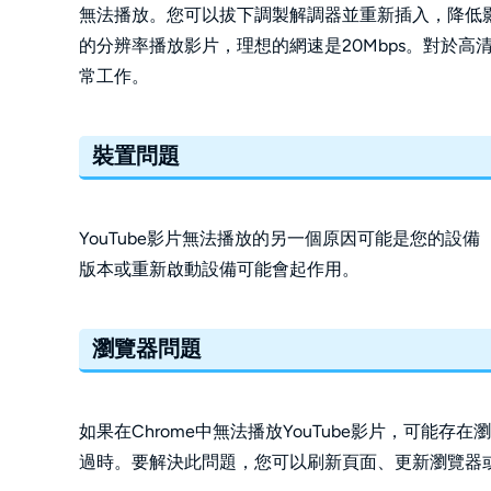
無法播放。您可以拔下調製解調器並重新插入，降低
的分辨率播放影片，理想的網速是20Mbps。對於高清108
常工作。
裝置問題
YouTube影片無法播放的另一個原因可能是您的設
版本或重新啟動設備可能會起作用。
瀏覽器問題
如果在Chrome中無法播放YouTube影片，可能
過時。要解決此問題，您可以刷新頁面、更新瀏覽器或清