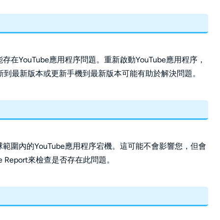
存在YouTube應用程序問題。重新啟動YouTube應用程序，
新到最新版本或更新手機到最新版本可能有助於解決問題。
球範圍內的YouTube應用程序宕機。這可能不會影響您，但會
ge Report來檢查是否存在此問題。