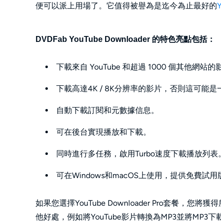
便可以派上用場了。它值得被譽為是迄今為止最好的
DVDFab YouTube Downloader 的特色亮點包括：
下載來自 YouTube 和超過 1000 個其他網站
下載高達4K / 8K分辨率的影片，否則這可能
自動下載訂閱和元數據信息。
可在後台實現播放和下載。
同時進行多任務，啟用Turbo速度下載播放列表
可在Windows和macOS上使用，提供免費試用
如果您選擇YouTube Downloader Pro套餐，您將獲得
他好處，例如將YouTube影片轉換為MP3並將MP3下