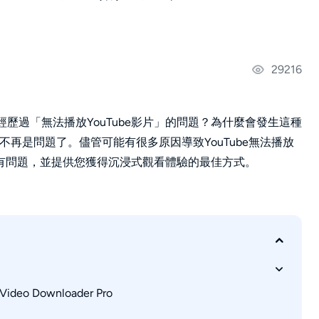
29216
經歷過「無法播放YouTube影片」的問題？為什麼會發生這種
個問題不再是問題了。儘管可能有很多原因導致YouTube無法播放
有問題，並提供您獲得沉浸式觀看體驗的最佳方式。
eo Downloader Pro