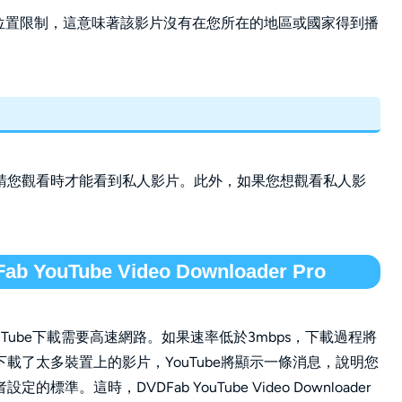
施加位置限制，這意味著該影片沒有在您所在的地區或國家得到播
請您觀看時才能看到私人影片。此外，如果您想觀看私人影
ouTube Video Downloader Pro
ouTube下載需要高速網路。如果速率低於3mbps，下載過程將
載了太多裝置上的影片，YouTube將顯示一條消息，說明您
這時，DVDFab YouTube Video Downloader