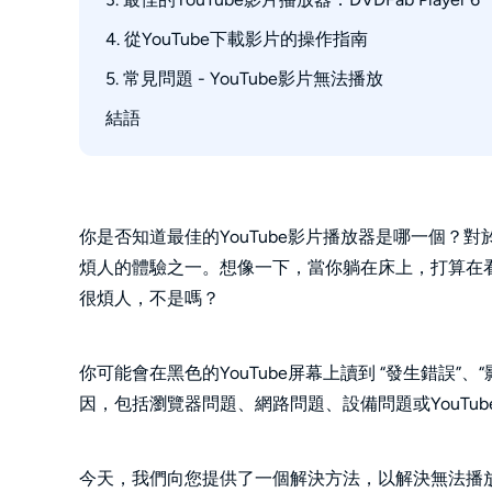
瀏覽器問題
4. 從YouTube下載影片的操作指南
YouTube應用程序問題
5. 常見問題 - YouTube影片無法播放
YouTube宕機
結語
如何修復YouTube影片正在加載但無法播放？
位置限制
如何清除YouTube緩存？
私人影片
你是否知道最佳的YouTube影片播放器是哪一個？對
煩人的體驗之一。想像一下，當你躺在床上，打算在看
很煩人，不是嗎？
你可能會在黑色的YouTube屏幕上讀到 “發生錯誤”
因，包括瀏覽器問題、網路問題、設備問題或YouTub
今天，我們向您提供了一個解決方法，以解決無法播放Yo