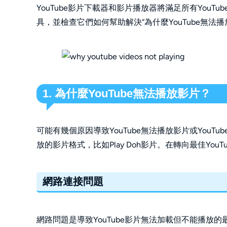
YouTube影片下載器和影片播放器將滿足所有You
具，並檢查它們如何幫助解決“為什麼YouTube無法
1. 為什麼YouTube無法播放影片？
可能有幾個原因導致YouTube無法播放影片或YouTu
放的影片格式，比如Play Doh影片。在轉向最佳Yo
網路連接問題
網路問題是導致YouTube影片無法加載但不能播