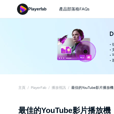
產品
部落格
FAQs
Playerfab
D
•
•
•
•
主頁
/
PlayerFab
/
播放視訊
/
最佳的YouTube影片播放
最佳的YouTube影片播放機