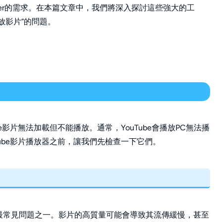
Tuber的需求。在本篇文章中，我們將深入探討這些強大的工
播放影片”的問題。
be影片無法加載但不能播放。通常，YouTube會播放PC無法播
uTube影片播放器之前，讓我們先檢查一下它們。
放的最常見問題之一。影片的高質量可能會導致其流傳緩慢，甚至