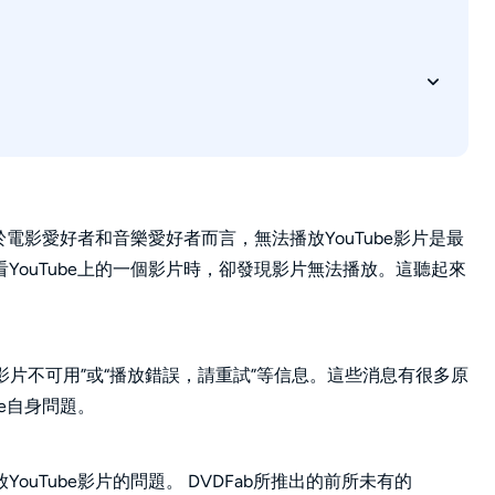
於電影愛好者和音樂愛好者而言，無法播放YouTube影片是最
YouTube上的一個影片時，卻發現影片無法播放。這聽起來
、“影片不可用”或“播放錯誤，請重試”等信息。這些消息有很多原
e自身問題。
uTube影片的問題。 DVDFab所推出的前所未有的