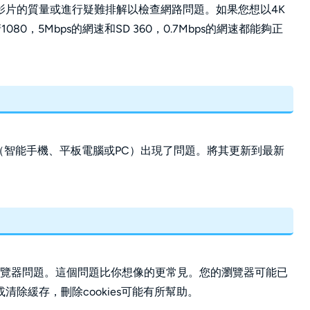
影片的質量或進行疑難排解以檢查網路問題。如果您想以4K
0，5Mbps的網速和SD 360，0.7Mbps的網速都能夠正
備（智能手機、平板電腦或PC）出現了問題。將其更新到最新
存在瀏覽器問題。這個問題比你想像的更常見。您的瀏覽器可能已
除緩存，刪除cookies可能有所幫助。